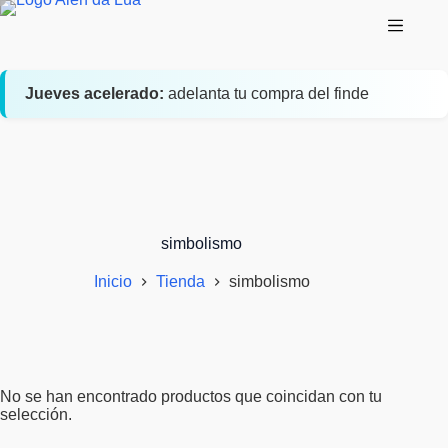
Saltar
al
contenido
Jueves acelerado:
adelanta tu compra del finde
simbolismo
Inicio
Tienda
simbolismo
No se han encontrado productos que coincidan con tu
selección.